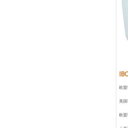
I
欧盟
美国
欧盟