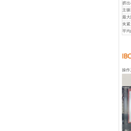
挤出
主驱
最大
夹紧
平均
I
操作