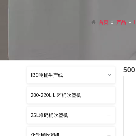
首页
»
产品
»
500
IBC吨桶生产线
200-220L L 环桶吹塑机
25L堆码桶吹塑机
化学桶吹塑机