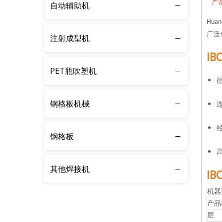
产
自动辅助机
Hu
广泛
注射成型机
I
PET瓶吹塑机
钢格板机械
钢格板
其他焊接机
I
机器
产品
层