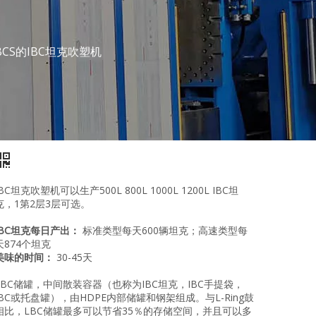
L IBCS的IBC坦克吹塑机
IBC坦克吹塑机可以生产500L 800L 1000L 1200L IBC坦
克，1第2层3层可选。
IBC坦克每日产出：
标准类型每天600辆坦克；高速类型每
天874个坦克
美味的时间：
30-45天
LBC储罐，中间散装容器（也称为IBC坦克，IBC手提袋，
IBC或托盘罐），由HDPE内部储罐和钢架组成。与L-Ring鼓
相比，LBC储罐最多可以节省35％的存储空间，并且可以多