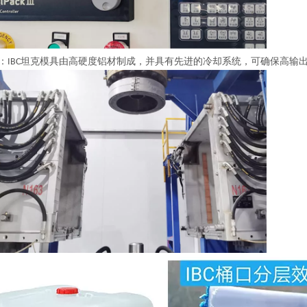
：IBC坦克模具由高硬度铝材制成，并具有先进的冷却系统，可确保高输出