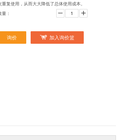
次重复使用，从而大大降低了总体使用成本。
数量：
询价
加入询价篮