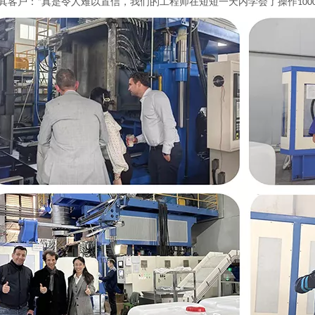
其客户：“真是令人难以置信，我们的工程师在短短一天内学会了操作1000L