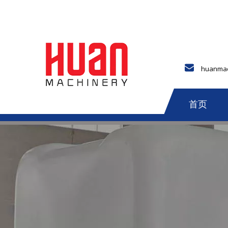
huanmac
首页