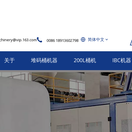
简体中文
hinery@vip.163.com
0086 18913602798
关于
堆码桶机器
200L桶机
IBC机器