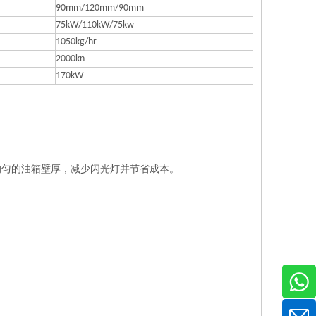
90mm/120mm/90mm
75kW/110kW/75kw
1050kg/hr
2000kn
170kW
确保均匀的油箱壁厚，减少闪光灯并节省成本。