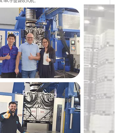
 IBC手提袋吹式机。