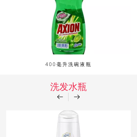
400毫升洗碗液瓶
洗发水瓶