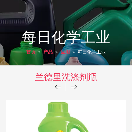
每日化学工业
首页
»
产品
»
应用
»
每日化学工业
兰德里洗涤剂瓶