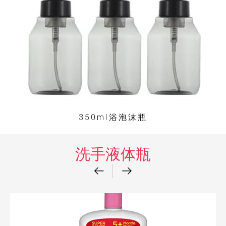
350ml浴泡沫瓶
洗手液体瓶