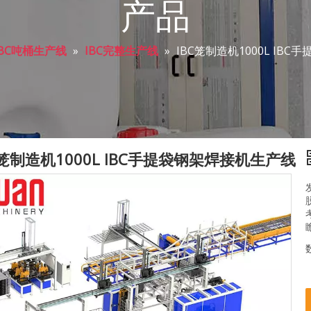
产品
IBC吨桶生产线
»
IBC完整生产线
»
IBC笼制造机1000L IB
C笼制造机1000L IBC手提袋钢架焊接机生产线