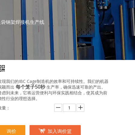
C手提袋钢架焊接机生产线
发现我们的IBC Cage制造机的效率和可持续性。我们的机器
每个笼子50秒
脱颖而出
生产率，确保迅速可靠的产出。
考虑到未来，它将运营便利与环保实践相结合，使其成为前
瞻性行业的理想选择。
数量：
询价
加入询价篮