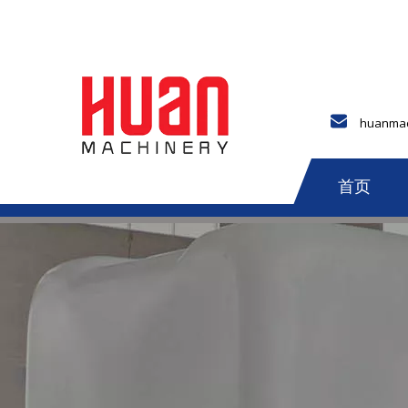
huanmac
首页