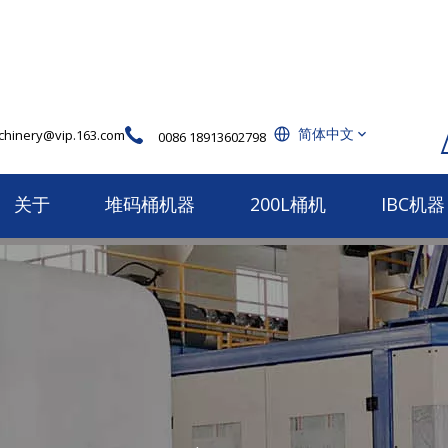
简体中文
hinery@vip.163.com
0086 18913602798
关于
堆码桶机器
200L桶机
IBC机器