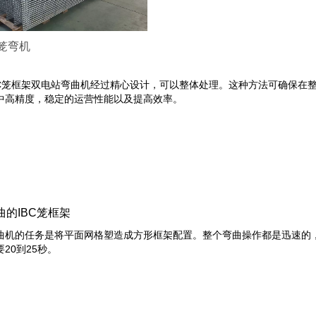
C笼弯机
BC笼框架双电站弯曲机经过精心设计，可以整体处理。这种方法可确保在
中高精度，稳定的运营性能以及提高效率。
的IBC笼框架
曲机的任务是将平面网格塑造成方形框架配置。整个弯曲操作都是迅速的
要20到25秒。