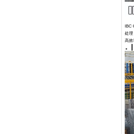
IB
处理
高效