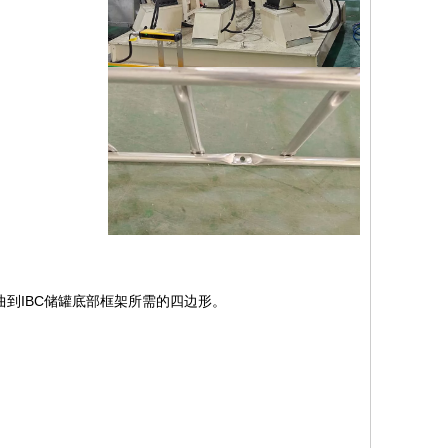
曲到IBC储罐底部框架所需的四边形。