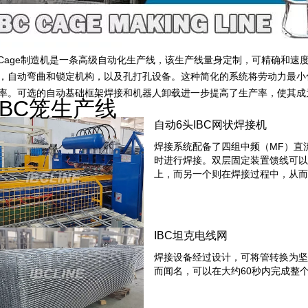
C Cage制造机是一条高级自动化生产线，该生产线量身定制，可精确和速
，自动弯曲和锁定机构，以及孔打孔设备。这种简化的系统将劳动力最小化
率。可选的自动基础框架焊接和机器人卸载进一步提高了生产率，使其成为
IBC笼生产线
自动6头IBC网状焊接机
焊接系统配备了四组中频（MF）直
时进行焊接。双层固定装置馈线可
上，而另一个则在焊接过程中，从
IBC坦克电线网
焊接设备经过设计，可将管转换为坚
而闻名，可以在大约60秒内完成整