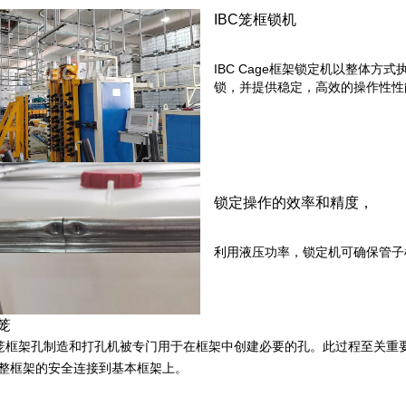
IBC笼框锁机
IBC Cage框架锁定机以整体
锁，并提供稳定，高效的操作性性
锁定操作的效率和精度，
利用液压功率，锁定机可确保管子
C笼
C笼框架孔制造和打孔机被专门用于在框架中创建必要的孔。此过程至关重
整框架的安全连接到基本框架上。