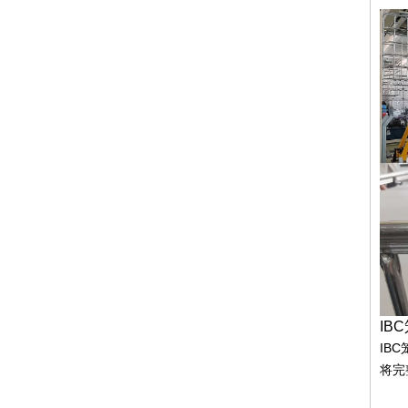
IB
IB
将完