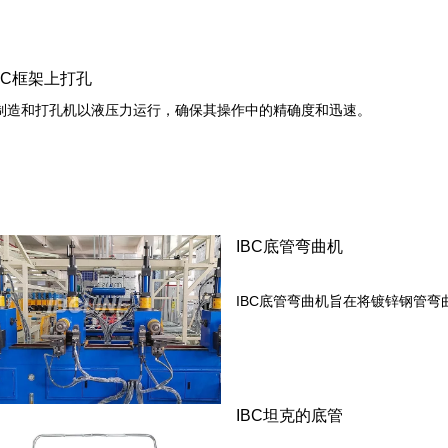
BC框架上打孔
制造和打孔机以液压力运行，确保其操作中的精确度和迅速。
IBC底管弯曲机
IBC底管弯曲机旨在将镀锌钢管弯
IBC坦克的底管