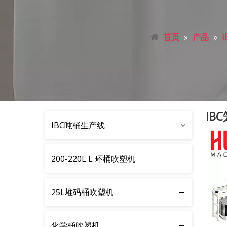
首页
»
产品
»
IB
IBC吨桶生产线
200-220L L 环桶吹塑机
25L堆码桶吹塑机
化学桶吹塑机