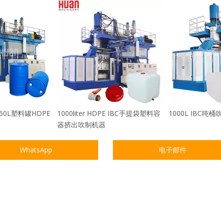
 250L塑料罐HDPE
1000liter HDPE IBC手提袋塑料容
1000L IBC吨
器挤出吹制机器
WhatsApp
电子邮件