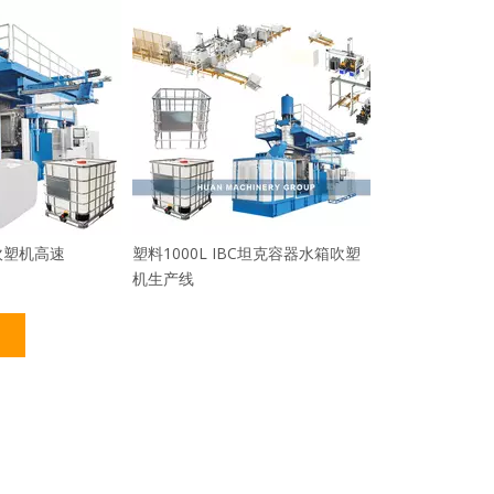
桶吹塑机高速
塑料1000L IBC坦克容器水箱吹塑
机生产线