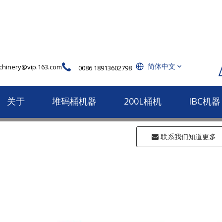
简体中文
hinery@vip.163.com
0086 18913602798
关于
堆码桶机器
200L桶机
IBC机器
联系我们知道更多