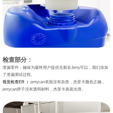
检查部分：
泄漏零件：确保为最终用户提供无裂谷Jerry可以，我们添加
了泄漏测试过程。
视觉检查
ER
：
jerrycan表面没有杂质，杰里卡颜色正确，
jerrycan脖子没有透明材料，杰里卡表面光滑。