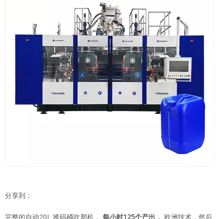
分享到：
完整的自动20L 堆码桶吹塑机，
每小时125个产出，
欧洲技术，然后