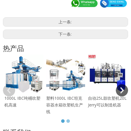
上一条:
下一条:
热产品
1000L IBC吨桶吹塑
塑料1000L IBC坦克
自动25L鼓吹塑机20L
机高速
容器水箱吹塑机生产
Jerry可以制造机器
线