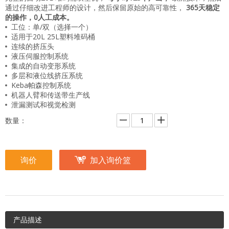
通过仔细改进工程师的设计，然后保留原始的高可靠性，
365天稳定
的操作，0人工成本。
工位：单/双（选择一个）
适用于20L 25L塑料堆码桶
连续的挤压头
液压伺服控制系统
集成的自动变形系统
多层和液位线挤压系统
Keba帕森控制系统
机器人臂和传送带生产线
泄漏测试和视觉检测
数量：
询价
加入询价篮
产品描述