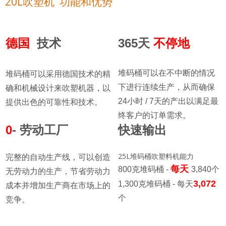
20L吹塑机 功能和优势
德国
技术
365天
不停地
堆码桶可以在不中断的情况
堆码桶可以采用德国技术的精
下进行连续生产，从而确保
确和机械设计来吹塑机器，以
24小时 / 7天的产出以满足最
提供出色的可靠性和技术。
终客户的订单需求。
0
- 劳动工厂
快速输出
25L堆码桶吹塑料机能力
完整的自动生产线，可以创造
每天
800克堆码桶 -
3,840个
无劳动力的生产，节省劳动力
3,072
1,300克堆码桶 - 每天
成本并增加生产商在市场上的
个
竞争。