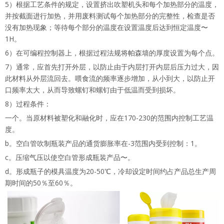
5）根据工艺条件的规定，设置挤出吹塑机头和每个加热部分的温度，
并按截面进行加热，并用废料测试每个加热部分的完整性，检查是否
没有加热现象；等待每个部分的温度在设置温度后达到恒定温度〜
1H。
6）在可编程控制器上，根据过程法规将帕森墙的厚度设置为每个点。
7）通常，应首先打开外层，以防止由于内层打开内层后压力过大，因
此材料从外层流回去。喂食流的频率逐步增加，从小到大，以防止开
口频率太大，从而导致螺钉和螺钉由于低温而受到损坏。
8）过程条件：
一个。当原材料被塑化和融化时，应在170-230的范围内控制工艺温
度。
b。空白管吹制瓶装产品的通货膨胀率在-3范围内受到控制：1。
c。压缩气压以使空白管形成瓶装产品〜。
d。形成瓶子的模具温度为20-50℃，冷却设定时间约占产品总生产周
期时间的50％至60％。