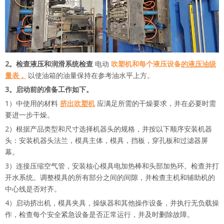
2。检查液压和润滑系统检查
电动
吹塑机和每个液压设备
的液压油级
量表，
以使油箱的油量保持在参考油水平上方。
3。启动前的准备工作如下。
1）中使用的材料
挤出吹塑机
应满足所需的干燥要求，并在必要时需
要进一步干燥。
2）根据产品类型和尺寸选择机器头的规格，并按以下顺序安装机器
头：安装机器头法兰，模具主体，模具，挡板，穿孔板和过滤器屏
幕。
3）连接压缩空气管，安装核心模具电加热棒和头部加热环。检查并打
开水系统。调整模具的所有部分之间的间隙，并检查主机和辅助机的
中心线是否对齐。
4）启动挤出机，模具夹具，操纵器和其他操作设备，并执行无负载操
作，检查每个安全紧急设备是否正常运行，并及时删除故障。