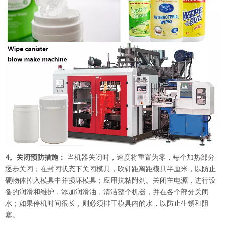
4。关闭预防措施：
当机器关闭时，速度将重置为零，每个加热部分
逐步关闭；在封闭状态下关闭模具，吹针距离距模具半厘米，以防止
硬物体掉入模具中并损坏模具；应用抗粘附剂。关闭主电源，进行设
备的润滑和维护，添加润滑油，清洁整个机器，并在各个部分关闭
水；如果停机时间很长，则必须排干模具内的水，以防止生锈和阻
塞。