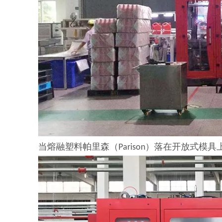
当熔融塑料帕里森（Parison）落在开放式