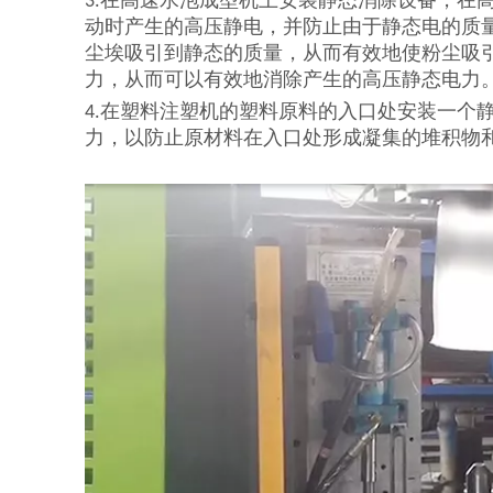
3.在高速水泡成型机上安装静态消除设备，在
动时产生的高压静电，并防止由于静态电的质
尘埃吸引到静态的质量，从而有效地使粉尘吸
力，从而可以有效地消除产生的高压静态电力。
4.在塑料注塑机的塑料原料的入口处安装一个
力，以防止原材料在入口处形成凝集的堆积物