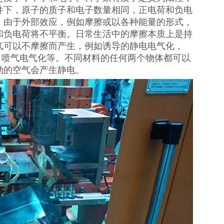
件下，原子的质子和电子数量相同，正电荷和负电
，由于外部效应，例如摩擦或以各种能量的形式，
和负电荷将不平衡。日常生活中的摩擦本质上是持
气可以不摩擦而产生，例如诱导的静电电气化，
lmholtz层，喷气电气化等。不同材料的任​​何两个物体都可以
动的空气会产生静电。