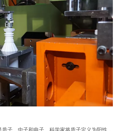
是质子，中子和电子。科学家将质子定义为阳性，