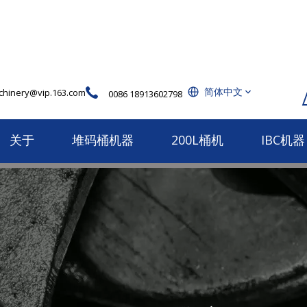
简体中文
hinery@vip.163.com
0086 18913602798
关于
堆码桶机器
200L桶机
IBC机器