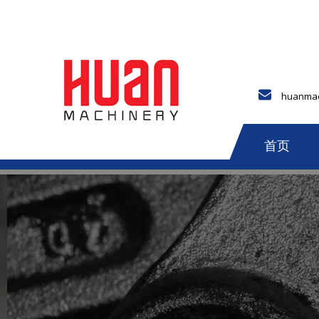
huanmac
首页