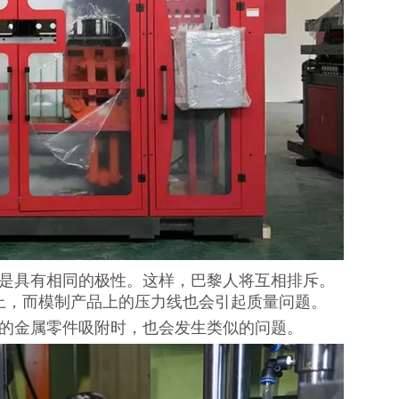
总是具有相同的极性。这样，巴黎人将互相排斥。
上，而模制产品上的压力线也会引起质量问题。
器的金属零件吸附时，也会发生类似的问题。