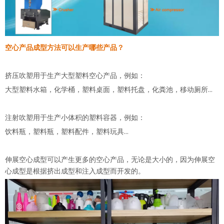
空心产品成型方法可以生产哪些产品？
挤压吹塑用于生产大型塑料空心产品，例如：
大型塑料水箱，化学桶，塑料桌面，塑料托盘，化粪池，移动厕所...
注射吹塑用于生产小体积的塑料容器，例如：
饮料瓶，塑料瓶，塑料配件，塑料玩具...
伸展空心成型可以产生更多的空心产品，无论是大小的，因为伸展空
心成型是根据挤出成型和注入成型而开发的。