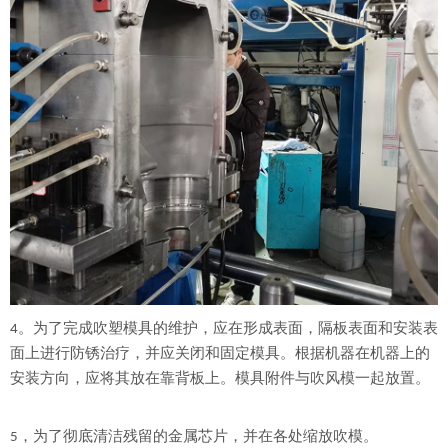
4。为了完成吹塑模具的维护，应在形成表面，隔板表面和安装表
面上进行防锈治疗，并应关闭和固定模具。根据机器在机器上的
安装方向，应将其放在靠背板上。模具附件与吹风模一起放置。
5，为了彻底清洁残留的金属芯片，并在各处缩放吹模。