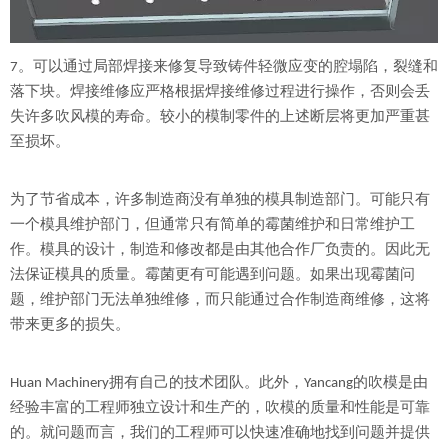
7。可以通过局部焊接来修复导致铸件轻微应变的腔塌陷，裂缝和
落下块。焊接维修应严格根据焊接维修过程进行操作，否则会丢
失许多吹风模的寿命。较小的模制零件的上述断层将更加严重甚
至损坏。
为了节省成本，许多制造商没有单独的模具制造部门。可能只有
一个模具维护部门，但通常只有简单的霉菌维护和日常维护工
作。模具的设计，制造和修改都是由其他合作厂负责的。因此无
法保证模具的质量。霉菌更有可能遇到问题。如果出现霉菌问
题，维护部门无法单独维修，而只能通过合作制造商维修，这将
带来更多的损失。
Huan Machinery拥有自己的技术团队。此外，Yancang的吹模是由
经验丰富的工程师独立设计和生产的，吹模的质量和性能是可靠
的。就问题而言，我们的工程师可以快速准确地找到问题并提供